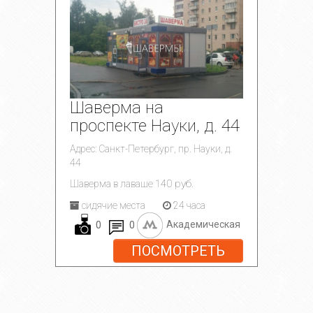
Шаверма на
проспекте Науки, д. 44
Адрес: Санкт-Петербург, пр. Науки, д.
44
140 руб.
Шаверма в лаваше
сидячие места
24 часа
0
0
Академическая
ПОСМОТРЕТЬ